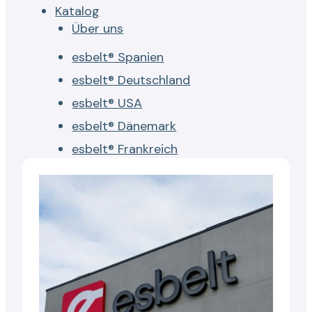
Katalog
Über uns
esbelt® Spanien
esbelt® Deutschland
esbelt® USA
esbelt® Dänemark
esbelt® Frankreich