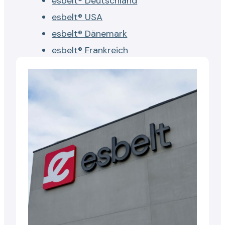
esbelt® Deutschland
esbelt® USA
esbelt® Dänemark
esbelt® Frankreich