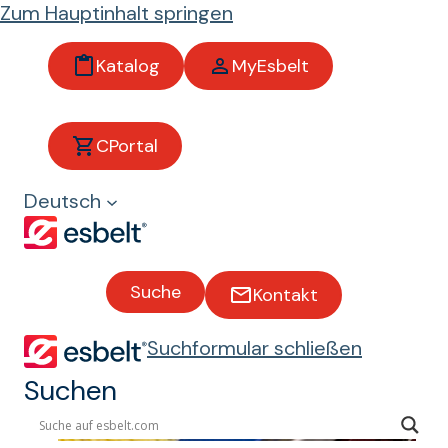
Zum Hauptinhalt springen
Katalog
MyEsbelt
Branchen
CPortal
Deutsch
Suche
Kontakt
Suchformular schließen
Suchen