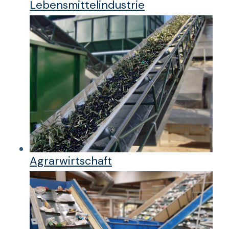
Lebensmittelindustrie
Agrarwirtschaft