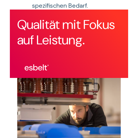
spezifischen Bedarf.
Qualität mit Fokus
auf Leistung.