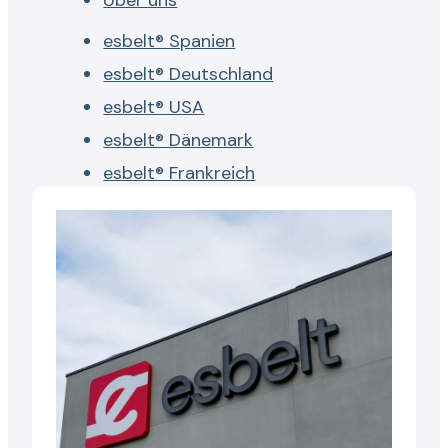
Über uns
esbelt® Spanien
esbelt® Deutschland
esbelt® USA
esbelt® Dänemark
esbelt® Frankreich