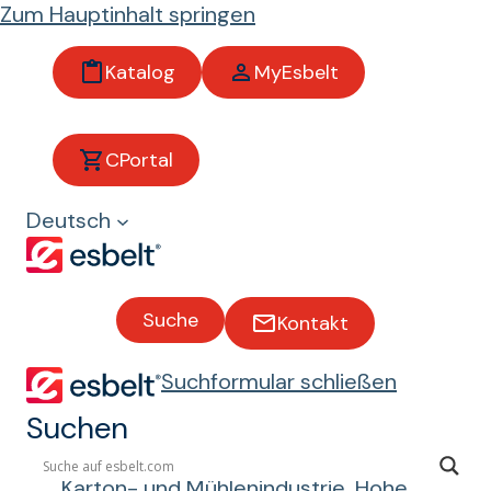
Zum Hauptinhalt springen
Katalog
MyEsbelt
Toptran
CPortal
s-
Deutsch
Antrieb
sriemen
Suche
Kontakt
Flachriemen mit
Suchformular schließen
Polyamidverstärkung für die
Suchen
Kraftübertragung in industriellen
Anwendungen wie Textil-, Druck-,
Karton- und Mühlenindustrie. Hohe