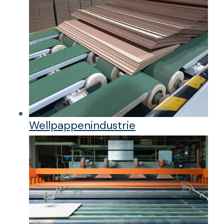
Wellpappenindustrie