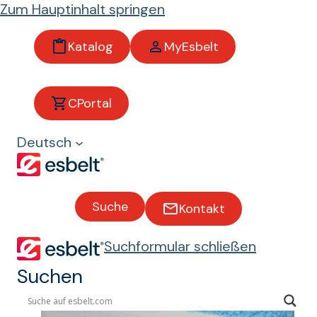
Zum Hauptinhalt springen
Katalog
MyEsbelt
Industrie
CPortal
Transportbänder für den
Deutsch
industriellen Bereich
Suche
Kontakt
Suchformular schließen
Suchen