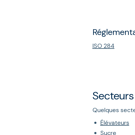
Réglementa
ISO 284
Secteurs
Quelques secteu
Élévateurs
Sucre