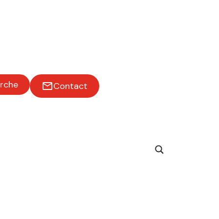
rche
Contact