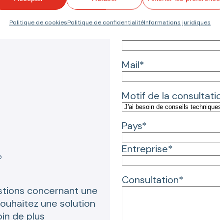
Votre demande
Politique de cookies
Politique de confidentialité
Informations juridiques
Nom*
Mail*
Motif de la consultati
Pays*
Entreprise*
Consultation*
stions concernant une
souhaitez une solution
in de plus