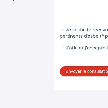
Je souhaite recevoi
pertinents d'esbelt® 
J'ai lu et j'accepte 