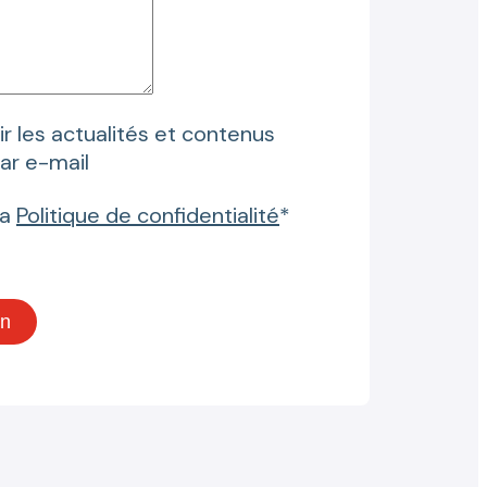
r les actualités et contenus
par e-mail
la
Politique de confidentialité
*