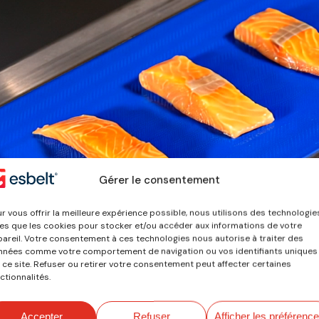
Gérer le consentement
r vous offrir la meilleure expérience possible, nous utilisons des technologie
les que les cookies pour stocker et/ou accéder aux informations de votre
areil. Votre consentement à ces technologies nous autorise à traiter des
nées comme votre comportement de navigation ou vos identifiants uniques
 ce site. Refuser ou retirer votre consentement peut affecter certaines
ctionnalités.
Accepter
Refuser
Afficher les préférenc