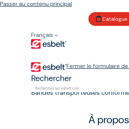
Passer au contenu principal
Accueil
Catalogue
Produits
Propriétés et réglementations
Français
Antistatisme
Antistatisme
Fermer le formulaire d
Rechercher
Bandes transporteuses conformes
À propos