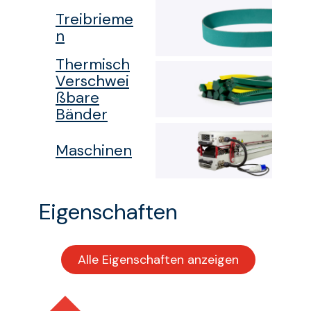
Treibrieme
n
Thermisch
Verschwei
ßbare
Bänder
Maschinen
Eigenschaften
Alle Eigenschaften anzeigen