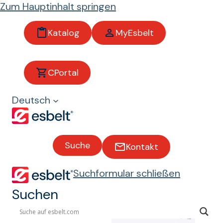
Zum Hauptinhalt springen
Katalog
MyEsbelt
Produkte
CPortal
Deutsch
Transportbän
Suche
der
Kontakt
Suchformular schließen
Suchen
Zubehör