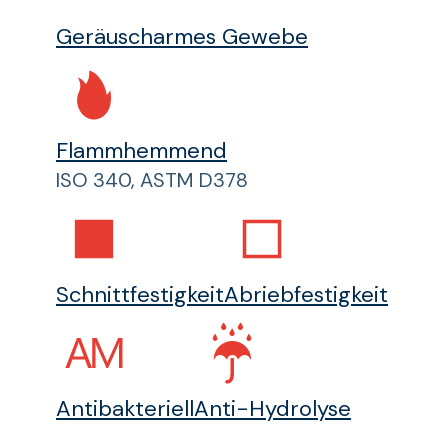
Geräuscharmes Gewebe
Flammhemmend
ISO 340, ASTM D378
Schnittfestigkeit
Abriebfestigkeit
Antibakteriell
Anti-Hydrolyse