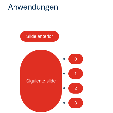
Anwendungen
Slide anterior
0
1
Siguiente slide
2
3