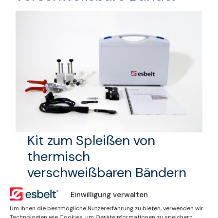
Kit zum Spleißen von
thermisch
verschweißbaren Bändern
Komplettes Werkzeugset zum
Einwilligung verwalten
Spleißen von thermisch
Um Ihnen die bestmögliche Nutzererfahrung zu bieten, verwenden wir
verschweißbaren Bändern,
Technologien wie Cookies, um Geräteinformationen zu speichern