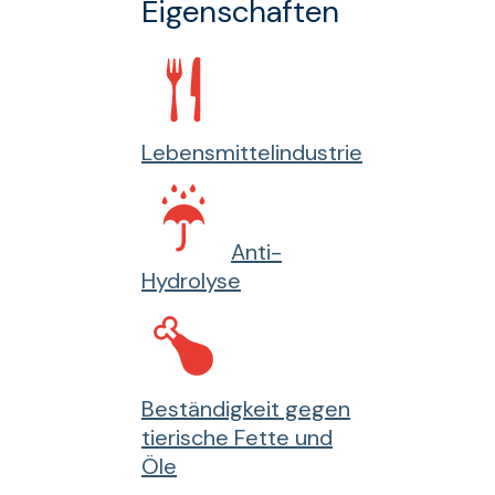
Eigenschaften
Lebensmittelindustrie
Anti-
Hydrolyse
Beständigkeit gegen
tierische Fette und
Öle