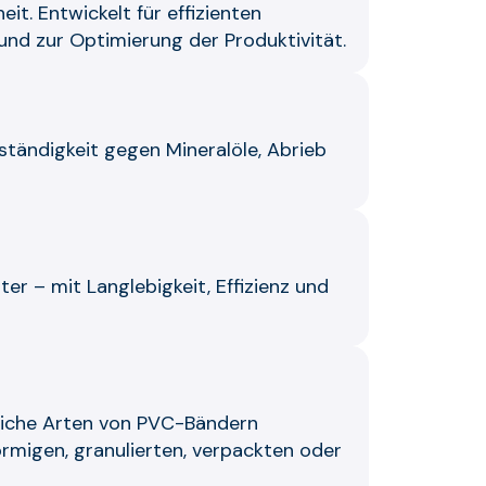
it. Entwickelt für effizienten
und zur Optimierung der Produktivität.
tändigkeit gegen Mineralöle, Abrieb
er – mit Langlebigkeit, Effizienz und
dliche Arten von PVC-Bändern
rmigen, granulierten, verpackten oder