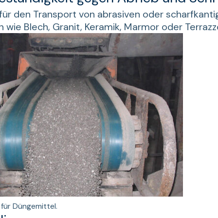
für den Transport von abrasiven oder scharfkanti
n wie Blech, Granit, Keramik, Marmor oder Terrazz
für Düngemittel.