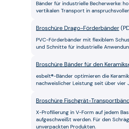
Bänder für industrielle Becherwerke: h
vertikalen Transport in anspruchsvoll
Broschüre Drago-Förderbänder
(
P
PVC-Förderbänder mit flexiblem Schus
und Schnitte für industrielle Anwendun
Broschüre Bänder für den Keramiks
esbelt®-Bänder optimieren die Keramikp
nachweislicher Leistung seit über vier
Broschüre Fischgrät-Transportbän
X-Profilierung in V-Form auf jedem Ba
aufgeschweißt werden. Für den Schrägt
unverpackten Produkten.