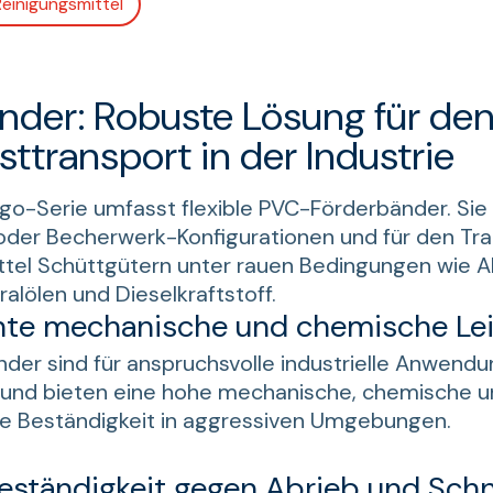
Reinigungsmittel
nder: Robuste Lösung für de
ttransport in der Industrie
go-Serie umfasst flexible PVC-Förderbänder. Sie 
 oder Becherwerk-Konfigurationen und für den Tr
ttel Schüttgütern unter rauen Bedingungen wie A
ralölen und Dieselkraftstoff.
ente mechanische und chemische Le
der sind für anspruchsvolle industrielle Anwend
t und bieten eine hohe mechanische, chemische 
lle Beständigkeit in aggressiven Umgebungen.
eständigkeit gegen Abrieb und Schn