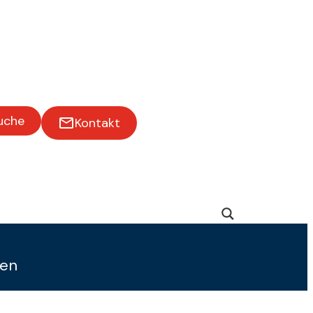
uche
Kontakt
gen