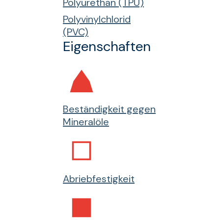
Polyurethan (TPU)
Polyvinylchlorid
(PVC)
Eigenschaften
Beständigkeit gegen
Mineralöle
Abriebfestigkeit