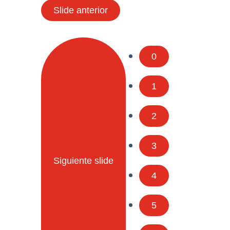
Slide anterior
0
1
2
3
Siguiente slide
4
5