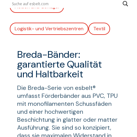
Fleisch und Geflügel
Logistik- und Vertriebszentren
Textil
Breda-Bänder:
garantierte Qualität
und Haltbarkeit
Die Breda-Serie von esbelt®
umfasst Förderbänder aus PVC, TPU
mit monofilamenten Schussfäden
und einer hochwertigen
Beschichtung in glatter oder matter
Ausführung. Sie sind so konzipiert,
dass sie maximalen Widerstand in