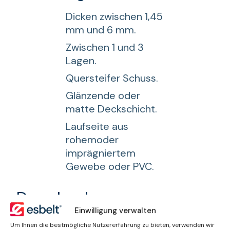
Dicken zwischen 1,45
mm und 6 mm.
Zwischen 1 und 3
Lagen.
Quersteifer Schuss.
Glänzende oder
matte Deckschicht.
Laufseite aus
rohemoder
imprägniertem
Gewebe oder PVC.
Downloads
Einwilligung verwalten
Um Ihnen die bestmögliche Nutzererfahrung zu bieten, verwenden wir
Broschüre Bänder der Serie Breda