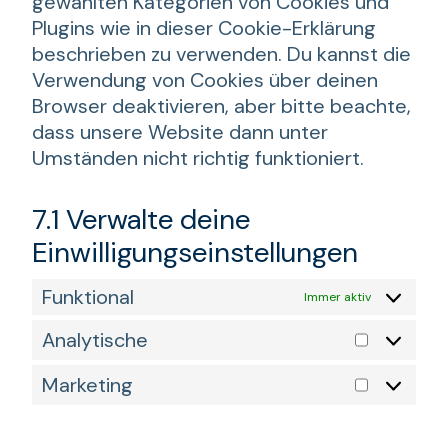
gewählten Kategorien von Cookies und
Plugins wie in dieser Cookie-Erklärung
beschrieben zu verwenden. Du kannst die
Verwendung von Cookies über deinen
Browser deaktivieren, aber bitte beachte,
dass unsere Website dann unter
Umständen nicht richtig funktioniert.
7.1 Verwalte deine
Einwilligungseinstellungen
Funktional
Immer aktiv
Analytische
Analytis
Marketing
Marketi