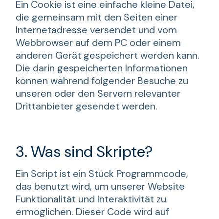
Ein Cookie ist eine einfache kleine Datei,
die gemeinsam mit den Seiten einer
Internetadresse versendet und vom
Webbrowser auf dem PC oder einem
anderen Gerät gespeichert werden kann.
Die darin gespeicherten Informationen
können während folgender Besuche zu
unseren oder den Servern relevanter
Drittanbieter gesendet werden.
3. Was sind Skripte?
Ein Script ist ein Stück Programmcode,
das benutzt wird, um unserer Website
Funktionalität und Interaktivität zu
ermöglichen. Dieser Code wird auf