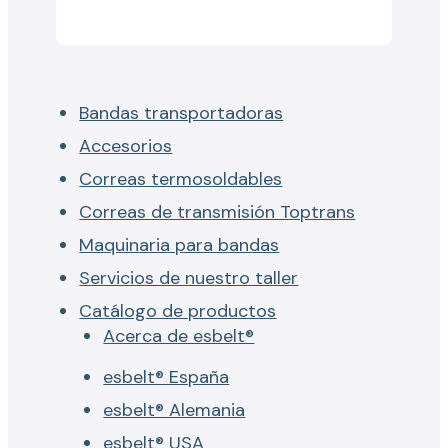
Bandas transportadoras
Accesorios
Correas termosoldables
Correas de transmisión Toptrans
Maquinaria para bandas
Servicios de nuestro taller
Catálogo de productos
Acerca de esbelt®
esbelt® España
esbelt® Alemania
esbelt® USA