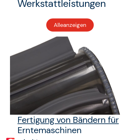
Werkstattleistungen
Alle
anzeigen
Werkstattleistungen
Fertigung von Bändern für
Erntemaschinen