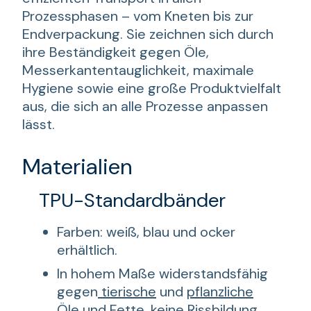
Prozessphasen – vom Kneten bis zur
Endverpackung. Sie zeichnen sich durch
ihre Beständigkeit gegen Öle,
Messerkantentauglichkeit, maximale
Hygiene sowie eine große Produktvielfalt
aus, die sich an alle Prozesse anpassen
lässt.
Materialien
TPU-Standardbänder
Farben: weiß, blau und ocker
erhältlich.
In hohem Maße widerstandsfähig
gegen
tierische
und
pflanzliche
Öle und Fette, keine Rissbildung,