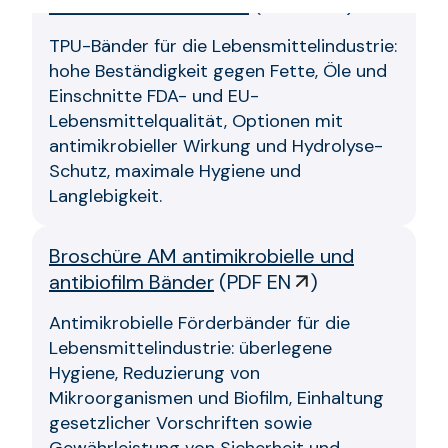
Lebensmittelindustrie
(
PDF DE
)
TPU-Bänder für die Lebensmittelindustrie:
hohe Beständigkeit gegen Fette, Öle und
Einschnitte FDA- und EU-
Lebensmittelqualität, Optionen mit
antimikrobieller Wirkung und Hydrolyse-
Schutz, maximale Hygiene und
Langlebigkeit.
Broschüre AM antimikrobielle und
antibiofilm Bänder
(
PDF EN
)
Antimikrobielle Förderbänder für die
Lebensmittelindustrie: überlegene
Hygiene, Reduzierung von
Mikroorganismen und Biofilm, Einhaltung
gesetzlicher Vorschriften sowie
Gewährleistung von Sicherheit und