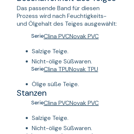
Das passende Band für diesen
Prozess wird nach Feuchtigkeits-
und Ölgehalt des Teiges ausgewählt:
Serie
Clina PVC
Novak PVC
Salzige Teige.
Nicht-ölige Süßwaren.
Serie
Clina TPU
Novak TPU
Ölige süße Teige.
Stanzen
Serie
Clina PVC
Novak PVC
Salzige Teige.
Nicht-ölige Süßwaren.