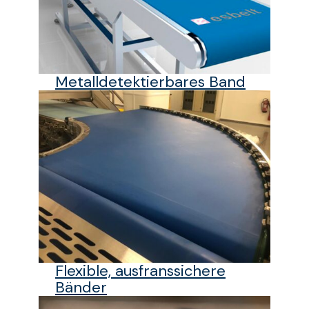
Metalldetektierbares Band
Flexible, ausfranssichere
Bänder