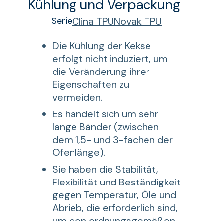
Kühlung und Verpackung
Serie
Clina TPU
Novak TPU
Die Kühlung der Kekse
erfolgt nicht induziert, um
die Veränderung ihrer
Eigenschaften zu
vermeiden.
Es handelt sich um sehr
lange Bänder (zwischen
dem 1,5- und 3-fachen der
Ofenlänge).
Sie haben die Stabilität,
Flexibilität und Beständigkeit
gegen Temperatur, Öle und
Abrieb, die erforderlich sind,
um den ordnungsgemäßen