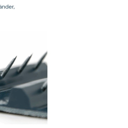
änder,