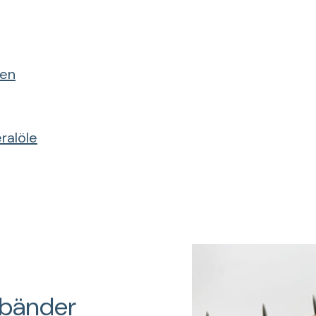
ten
ralöle
bänder