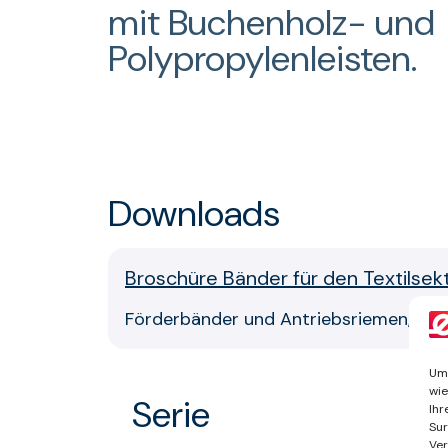
mit Buchenholz- und
Polypropylenleisten.
Downloads
Broschüre Bänder für den Textilsek
Förderbänder und Antriebsriemen, empfo
Um 
wie
Serie
Ihr
Sur
Ver