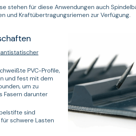
ase stehen für diese Anwendungen auch Spindelb
en und Kraftübertragungsriemen zur Verfügung.
schaften
t
antistatischer
chweißte PVC-Profile,
gen und fest mit dem
bunden, um zu
s Fasern darunter
elstifte sind
 für schwere Lasten