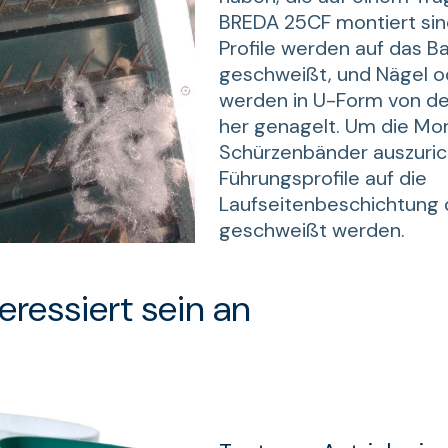
BREDA 25CF montiert sin
Profile werden auf das B
geschweißt, und Nägel od
werden in U-Form von de
her genagelt. Um die Mo
Schürzenbänder auszuric
Führungsprofile auf die
Laufseitenbeschichtung
geschweißt werden.
eressiert sein an