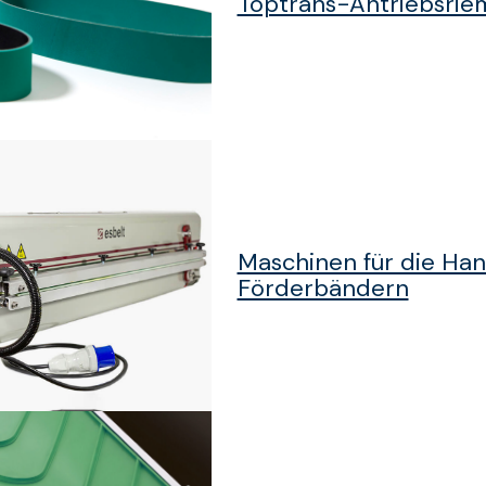
Toptrans-Antriebsrie
Maschinen für die Ha
Förderbändern