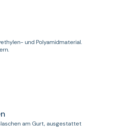
ethylen- und Polyamidmaterial.
ern.
en
slaschen am Gurt, ausgestattet