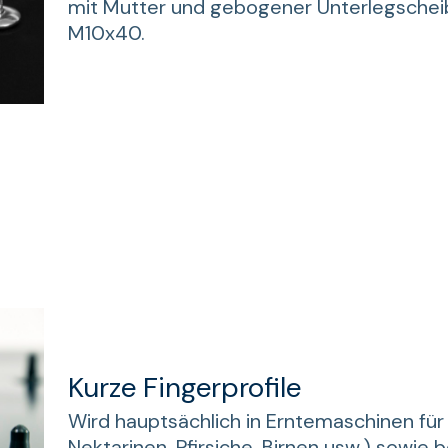
mit Mutter und gebogener Unterlegsche
M10x40.
Kurze Fingerprofile
Wird hauptsächlich in Erntemaschinen für
Nektarinen, Pfirsiche, Birnen usw.) sowie