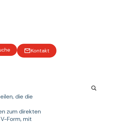
uche
Kontakt
ilen, die die
len zum direkten
 V-Form, mit