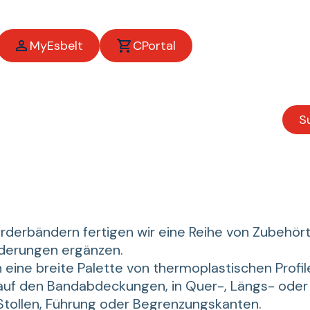
MyEsbelt
CPortal
S
örderbändern fertigen wir eine Reihe von Zubehörte
derungen ergänzen.
 eine breite Palette von thermoplastischen Profi
uf den Bandabdeckungen, in Quer-, Längs- oder
 Stollen, Führung oder Begrenzungskanten.