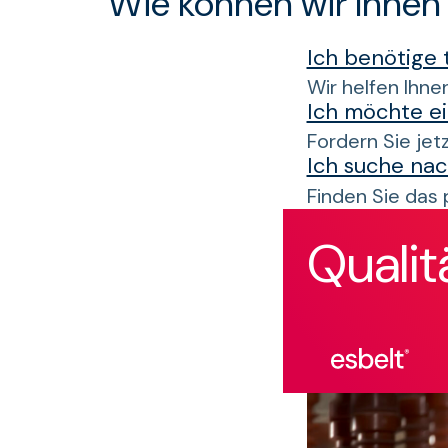
Wie können wir Ihnen
Ich benötige
Wir helfen Ihnen
Ich möchte e
Fordern Sie jet
Ich suche nac
Finden Sie das 
Qualit