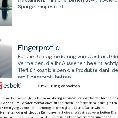
Spargel eingesetzt.
Fingerprofile
Für die Schrägförderung von Obst und Ge
vermeiden, die ihr Aussehen beeinträcht
Tiefkühlkost bleiben die Produkte dank der
am Fingerprofil haften.
Einwilligung verwalten
Ihnen die bestmögliche Nutzererfahrung zu bieten, verwenden wir Technologi
 Cookies, um Geräteinformationen zu speichern und/oder darauf zuzugreifen.
e Einwilligung zu diesen Technologien ermöglicht es uns, Daten wie Ihr
eressiert sein an
fverhalten oder eindeutige Kennungen auf dieser Website zu verarbeiten. Die
weigerung oder der Widerruf der Einwilligung kann bestimmte Funktionen