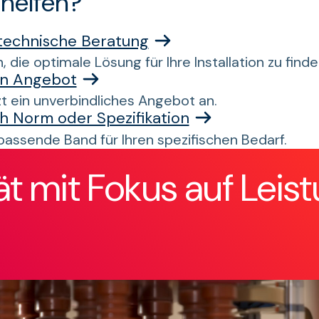
 helfen?
 technische Beratung
, die optimale Lösung für Ihre Installation zu finde
in Angebot
zt ein unverbindliches Angebot an.
h Norm oder Spezifikation
passende Band für Ihren spezifischen Bedarf.
ät mit Fokus auf Leist