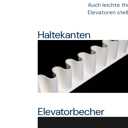
Auch leichte t
Elevatoren stel
Haltekanten
Elevatorbecher