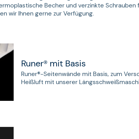
hermoplastische Becher und verzinkte Schrauben f
len wir Ihnen gerne zur Verfügung.
Runer® mit Basis
Runer®-Seitenwände mit Basis, zum Ver
Heißluft mit unserer Längsschweißmaschi