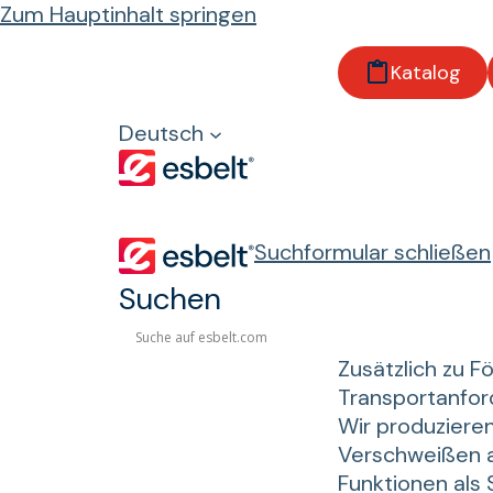
Zum Hauptinhalt springen
Startseite
Katalog
Produkte
Deutsch
Zubehör
Zubehör
Suchformular schließen
Suchen
Zusätzlich zu F
Transportanfor
Wir produzieren
Verschweißen a
Funktionen als