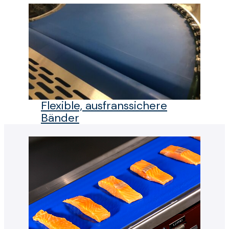
Flexible, ausfranssichere
Bänder