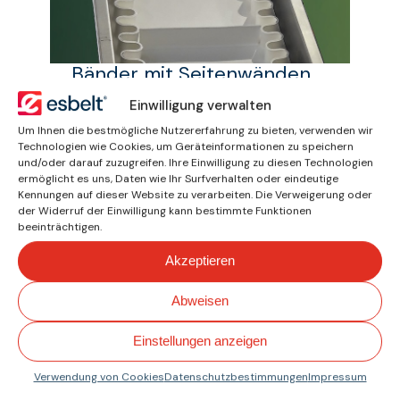
Bänder mit Seitenwänden
und Profilen
Einwilligung verwalten
Um Ihnen die bestmögliche Nutzererfahrung zu bieten, verwenden wir
Technologien wie Cookies, um Geräteinformationen zu speichern
und/oder darauf zuzugreifen. Ihre Einwilligung zu diesen Technologien
ermöglicht es uns, Daten wie Ihr Surfverhalten oder eindeutige
Kennungen auf dieser Website zu verarbeiten. Die Verweigerung oder
der Widerruf der Einwilligung kann bestimmte Funktionen
beeinträchtigen.
Akzeptieren
Abweisen
Metalldetektierbares Band
Einstellungen anzeigen
Verwendung von Cookies
Datenschutzbestimmungen
Impressum