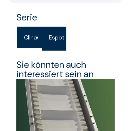
Serie
Clina
Espot
Sie könnten auch
interessiert sein an