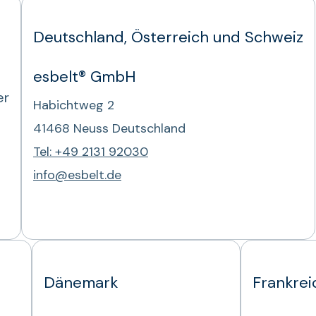
Deutschland, Österreich und Schweiz
esbelt® GmbH
er
Habichtweg 2
41468 Neuss Deutschland
Tel: +49 2131 92030
info@esbelt.de
Dänemark
Frankrei