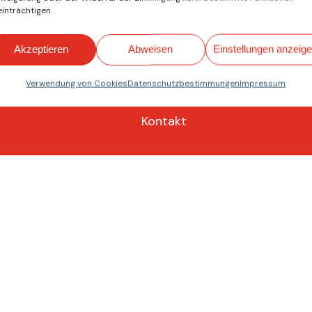
inträchtigen.
Akzeptieren
Abweisen
Einstellungen anzeig
Verwendung von Cookies
Datenschutzbestimmungen
Impressum
Kontakt