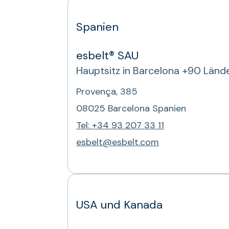
Spanien
esbelt® SAU
Hauptsitz in Barcelona +90 Länd
Provença, 385
08025 Barcelona Spanien
Tel: +34 93 207 33 11
esbelt@esbelt.com
USA und Kanada