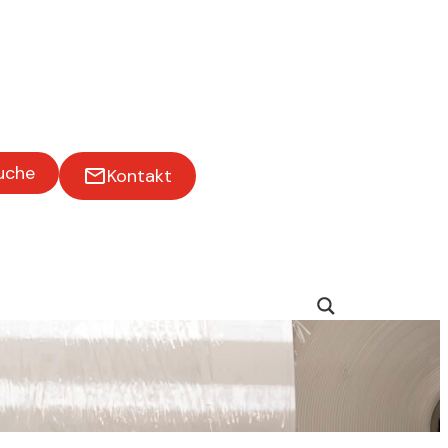
uche
Kontakt