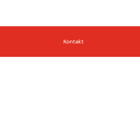
Kontakt
en