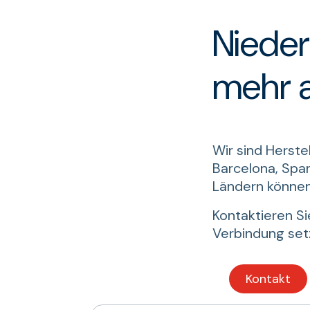
Nieder
mehr a
Wir sind Herste
Barcelona, Spa
Ländern können 
Kontaktieren Si
Verbindung set
Kontakt