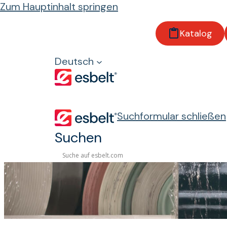
Zum Hauptinhalt springen
Startseite
Katalog
Niederlassungen und Händler in mehr als 90 
Deutsch
Suchformular schließen
Suchen