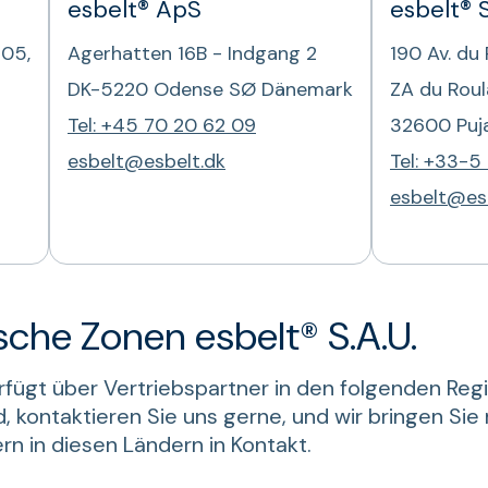
esbelt® ApS
esbelt® 
105,
Agerhatten 16B - Indgang 2
190 Av. du
DK-5220 Odense SØ Dänemark
ZA du Rou
Tel: +45 70 20 62 09
32600 Puja
esbelt@esbelt.dk
Tel: +33-5
esbelt@esb
sche Zonen esbelt® S.A.U.
erfügt über Vertriebspartner in den folgenden Re
d, kontaktieren Sie uns gerne, und wir bringen Sie
rn in diesen Ländern in Kontakt.