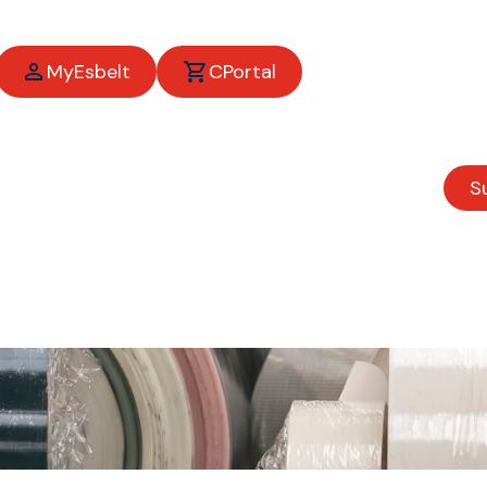
MyEsbelt
CPortal
Ländern
S