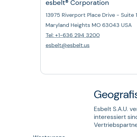
esbelt® Corporation
13975 Riverport Place Drive - Suite 
Maryland Heights MO 63043 USA
Tel: +1-636 294 3200
esbelt@esbelt.us
Geografi
Esbelt S.A.U. v
interessiert sin
Vertriebspartne