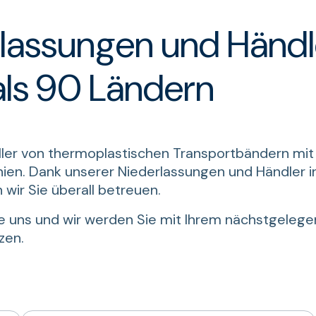
lassungen und Händle
ls 90 Ländern
ller von thermoplastischen Transportbändern mit S
nien. Dank unserer Niederlassungen und Händler i
wir Sie überall betreuen.
e uns und wir werden Sie mit Ihrem nächstgelege
zen.