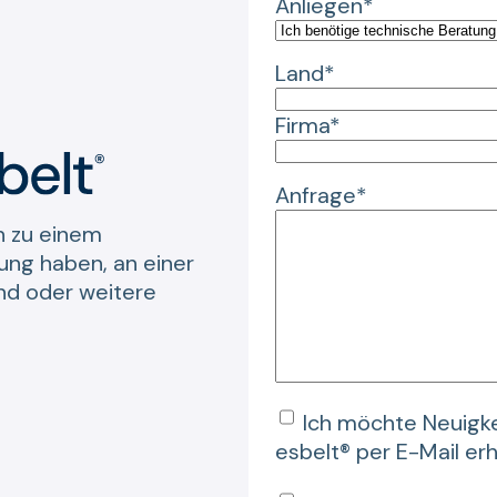
Anliegen*
Land*
Firma*
Anfrage*
n zu einem
ng haben, an einer
ind oder weitere
Ich möchte Neuigke
esbelt® per E-Mail er