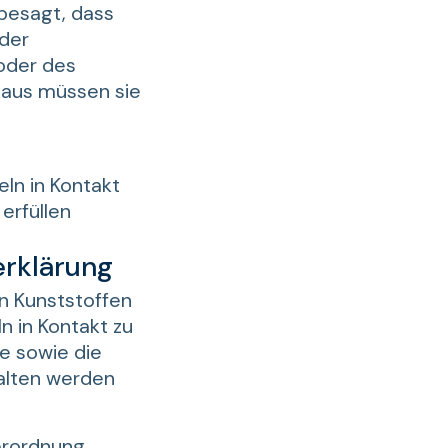
besagt, dass
der
oder des
naus müssen sie
eln in Kontakt
erfüllen
erklärung
on Kunststoffen
n in Kontakt zu
fe sowie die
alten werden
Verordnung