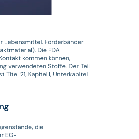
er Lebensmittel. Förderbänder
ktmaterial). Die FDA
in Kontakt kommen können,
ng verwendeten Stoffe. Der Teil
Titel 21, Kapitel I, Unterkapitel
ng
egenstände, die
er EG-