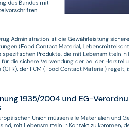
ng des Bandes mit
elvorschriften.
rug Administration ist die Gewährleistung sicher
ngen (Food Contact Material, Lebensmittelkonta
ne spezifischen Produkte, die mit Lebensmitteln 
für die sichere Verwendung der bei der Herstellu
CFR), der FCM (Food Contact Material) regelt, ist 
nung 1935/2004 und EG-Verordnu
6
Europäischen Union müssen alle Materialien und G
sind, mit Lebensmitteln in Kontakt zu kommen, d