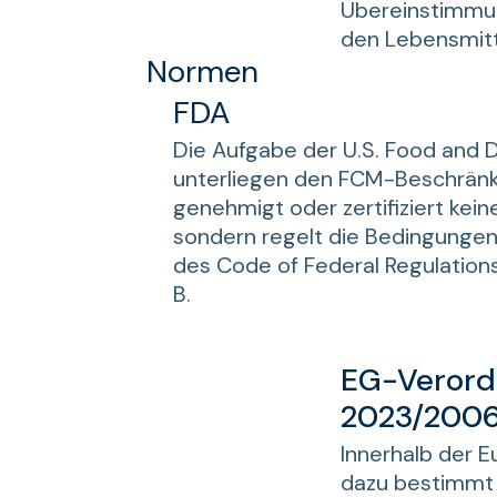
Übereinstimmu
den Lebensmitt
Normen
FDA
Die Aufgabe der U.S. Food and D
unterliegen den FCM-Beschränku
genehmigt oder zertifiziert kei
sondern regelt die Bedingungen 
des Code of Federal Regulations (
B.
EG-Verord
2023/200
Innerhalb der 
dazu bestimmt 