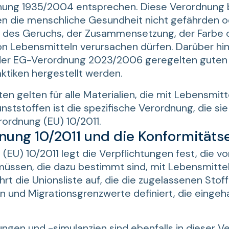
ung 1935/2004 entsprechen. Diese Verordnung 
ien die menschliche Gesundheit nicht gefährden o
des Geruchs, der Zusammensetzung, der Farbe 
 Lebensmitteln verursachen dürfen. Darüber hi
der EG-Verordnung 2023/2006 geregelten guten
ktiken hergestellt werden.
ten gelten für alle Materialien, die mit Lebensmitt
ststoffen ist die spezifische Verordnung, die sie 
ordnung (EU) 10/2011.
ung 10/2011 und die Konformitäts
(EU) 10/2011 legt die Verpflichtungen fest, die v
müssen, die dazu bestimmt sind, mit Lebensmittel
rt die Unionsliste auf, die die zugelassenen Stof
 und Migrationsgrenzwerte definiert, die eingeh
ngen und -simulanzien sind ebenfalls in dieser 