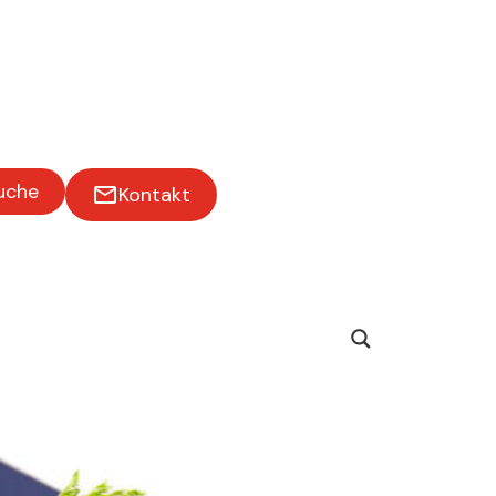
uche
Kontakt