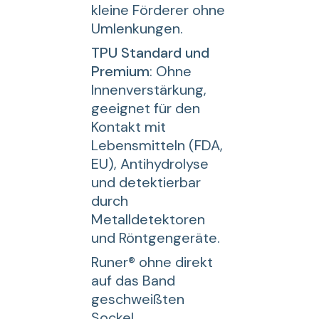
kleine Förderer ohne
Umlenkungen.
TPU Standard und
Premium
: Ohne
Innenverstärkung,
geeignet für den
Kontakt mit
Lebensmitteln (FDA,
EU), Antihydrolyse
und detektierbar
durch
Metalldetektoren
und Röntgengeräte.
Runer® ohne direkt
auf das Band
geschweißten
Sockel.