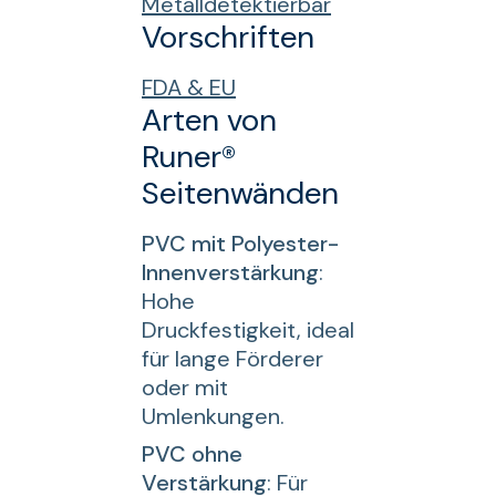
Metalldetektierbar
Vorschriften
FDA & EU
Arten von
Runer®
Seitenwänden
PVC mit Polyester-
Innenverstärkung
:
Hohe
Druckfestigkeit, ideal
für lange Förderer
oder mit
Umlenkungen.
PVC ohne
Verstärkung
: Für