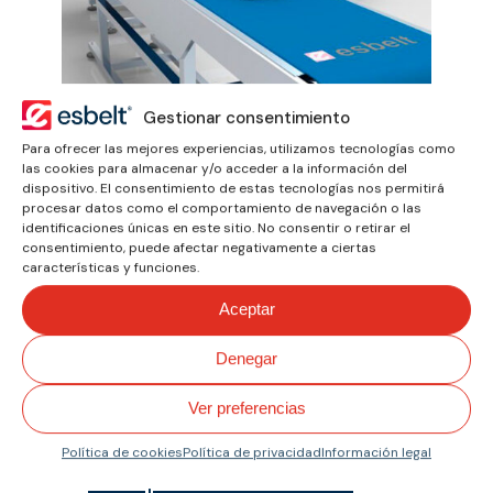
Gestionar consentimiento
Banda Metal-Detectable
Para ofrecer las mejores experiencias, utilizamos tecnologías como
las cookies para almacenar y/o acceder a la información del
dispositivo. El consentimiento de estas tecnologías nos permitirá
procesar datos como el comportamiento de navegación o las
identificaciones únicas en este sitio. No consentir o retirar el
consentimiento, puede afectar negativamente a ciertas
características y funciones.
Aceptar
Denegar
Ver preferencias
Bandas para
Política de cookies
Política de privacidad
Información legal
transportadores curvos