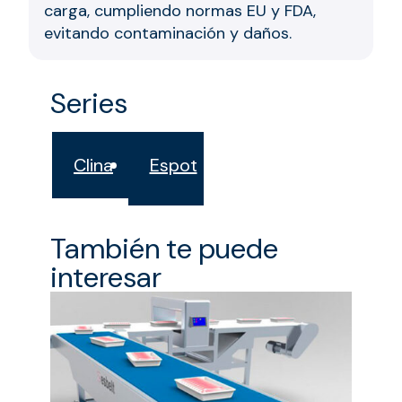
carga, cumpliendo normas EU y FDA,
evitando contaminación y daños.
Series
Clina
Espot
También te puede
interesar