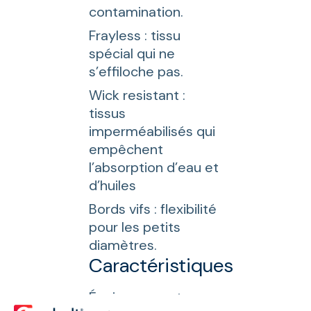
contamination.
Frayless : tissu
spécial qui ne
s’effiloche pas.
Wick resistant :
tissus
imperméabilisés qui
empêchent
l’absorption d’eau et
d’huiles
Bords vifs : flexibilité
pour les petits
diamètres.
Caractéristiques
Épaisseurs entre