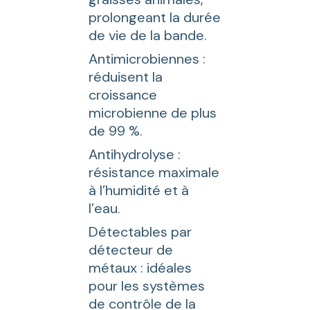
prolongeant la durée
de vie de la bande.
Antimicrobiennes :
réduisent la
croissance
microbienne de plus
de 99 %.
Antihydrolyse :
résistance maximale
à l’humidité et à
l’eau.
Détectables par
détecteur de
métaux : idéales
pour les systèmes
de contrôle de la