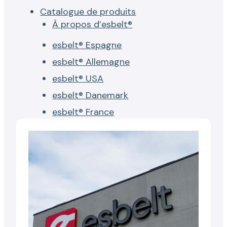
Catalogue de produits
À propos d’esbelt®
esbelt® Espagne
esbelt® Allemagne
esbelt® USA
esbelt® Danemark
esbelt® France