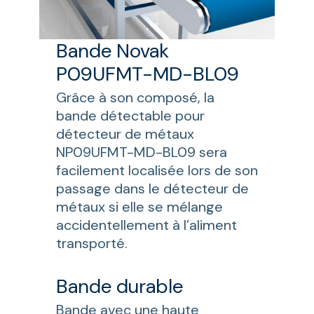
Bande Novak
P09UFMT-MD-BL09
Grâce à son composé, la
bande détectable pour
détecteur de métaux
NP09UFMT-MD-BL09 sera
facilement localisée lors de son
passage dans le détecteur de
métaux si elle se mélange
accidentellement à l’aliment
transporté.
Bande durable
Bande avec une haute