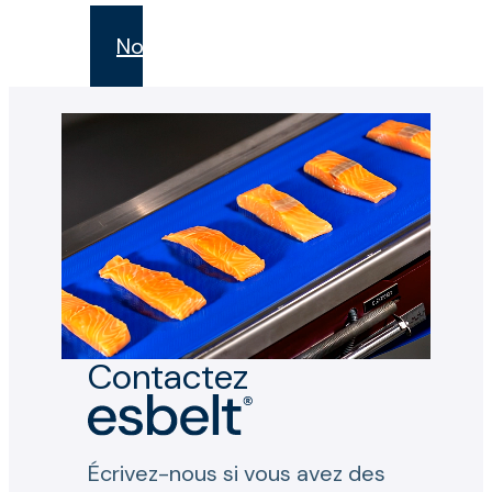
Novak
Contactez
Écrivez-nous si vous avez des