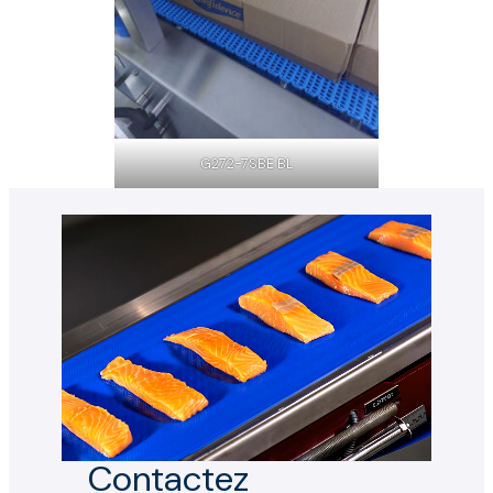
G272-7SBE BL
Contactez