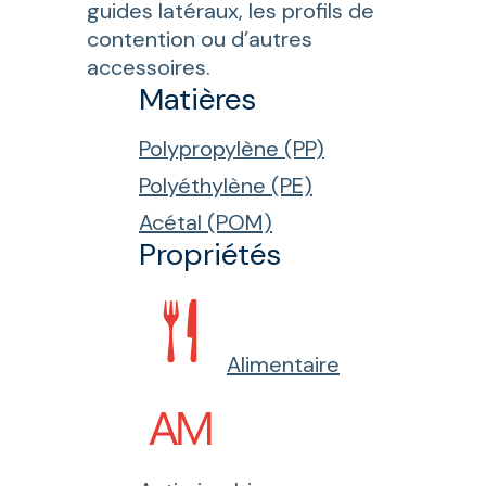
guides latéraux, les profils de
contention ou d’autres
accessoires.
Matières
Polypropylène (PP)
Polyéthylène (PE)
Acétal (POM)
Propriétés
Alimentaire