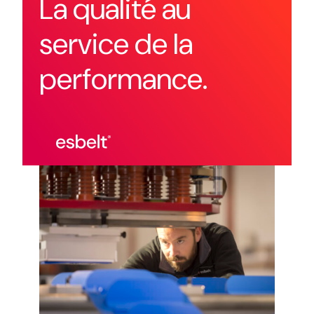
La qualité au
service de la
performance.