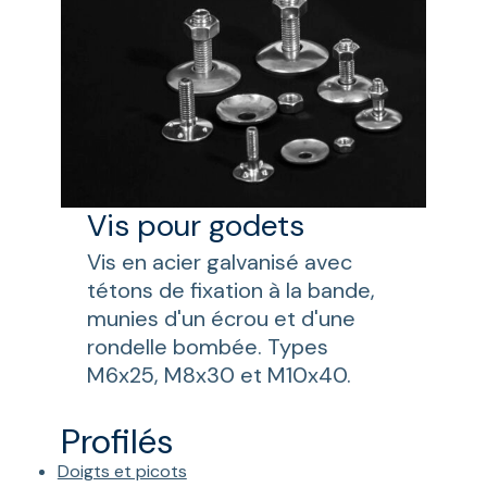
Vis pour godets
Vis en acier galvanisé avec
tétons de fixation à la bande,
munies d'un écrou et d'une
rondelle bombée. Types
M6x25, M8x30 et M10x40.
Profilés
Doigts et picots