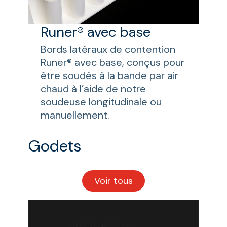
Runer® avec base
Bords latéraux de contention
Runer® avec base, conçus pour
être soudés à la bande par air
chaud à l’aide de notre
soudeuse longitudinale ou
manuellement.
Godets
Voir tous
les
Godets