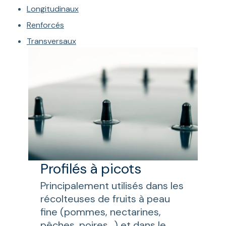
Longitudinaux
Renforcés
Transversaux
Profilés à picots
Principalement utilisés dans les
récolteuses de fruits à peau
fine (pommes, nectarines,
pêches, poires…) et dans le