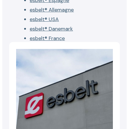
esbelt® Espagne
esbelt® Allemagne
esbelt® USA
esbelt® Danemark
esbelt® France