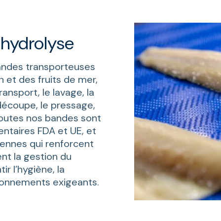
’hydrolyse
andes transporteuses
n et des fruits de mer,
ansport, le lavage, la
 découpe, le pressage,
Toutes nos bandes sont
ntaires FDA et UE, et
iennes qui renforcent
ent la gestion du
 l’hygiène, la
ironnements exigeants.