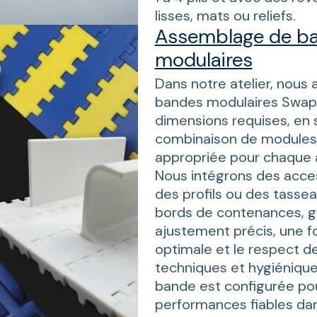
lisses, mats ou reliefs.
Assemblage de b
modulaires
Dans notre atelier, nous
bandes modulaires Swapb
dimensions requises, en 
combinaison de modules 
appropriée pour chaque a
Nous intégrons des acces
des profils ou des tasse
bords de contenances, g
ajustement précis, une f
optimale et le respect 
techniques et hygiéniqu
bande est configurée pou
performances fiables dan