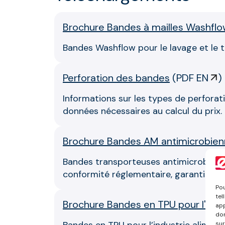
Brochure Bandes à mailles Washflow
Bandes Washflow pour le lavage et le t
Perforation des bandes
(
PDF EN
)
Informations sur les types de perforati
données nécessaires au calcul du prix.
Brochure Bandes AM antimicrobienn
Bandes transporteuses antimicrobiennes
conformité réglementaire, garantissant
Pou
tel
Brochure Bandes en TPU pour l'alim
app
don
sur