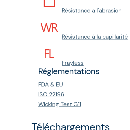
Résistance a l'abrasion
Résistance à la capillarité
Frayless
Réglementations
FDA & EU
ISO 22196
Wicking Test G11
Téléchargements