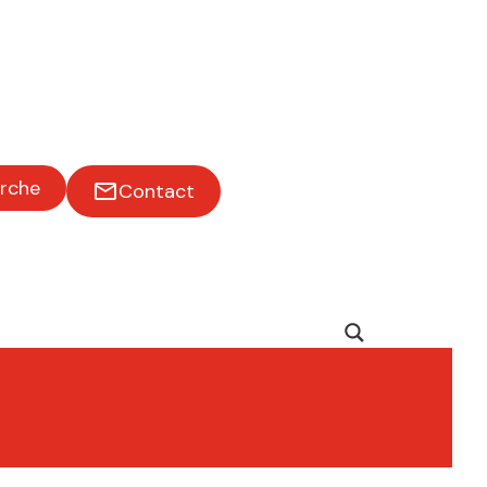
rche
Contact