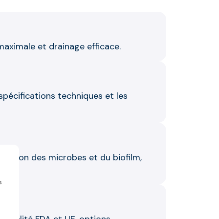
maximale et drainage efficace.
spécifications techniques et les
duction des microbes et du biofilm,
.
s