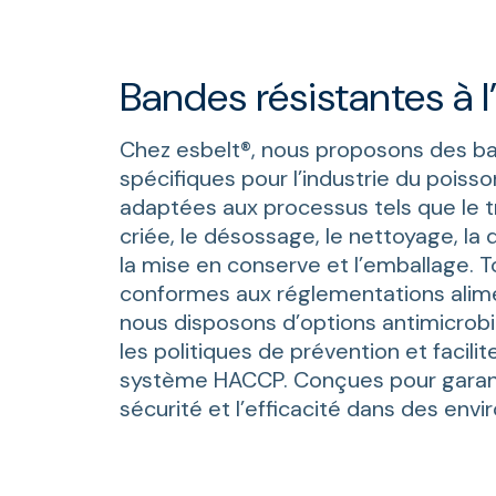
Bandes résistantes à l
Chez esbelt®, nous proposons des b
spécifiques pour l’industrie du poisso
adaptées aux processus tels que le tr
criée, le désossage, le nettoyage, la
la mise en conserve et l’emballage. 
conformes aux réglementations alime
nous disposons d’options antimicrob
les politiques de prévention et facilit
système HACCP. Conçues pour garantir
sécurité et l’efficacité dans des env