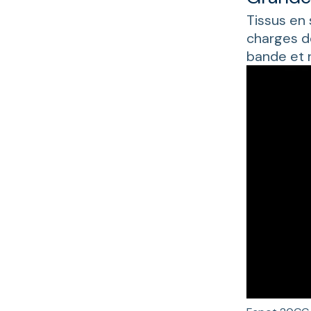
Tissus en
charges de
bande et 