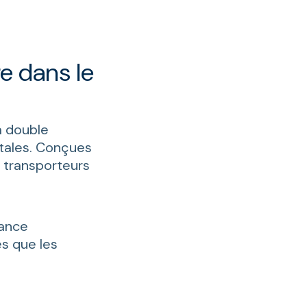
e dans le
à double
tales. Conçues
s transporteurs
tance
es que les