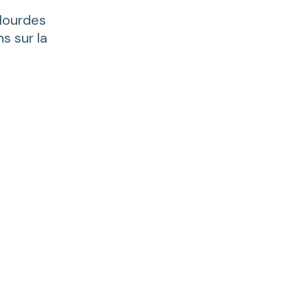
lourdes
s sur la