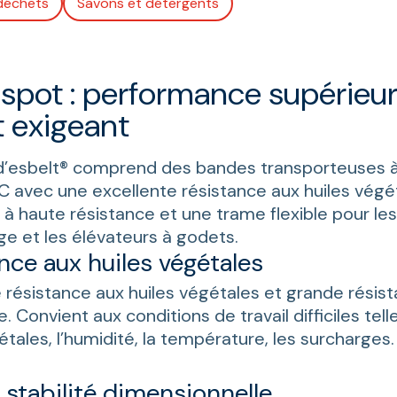
déchets
Savons et détergents
spot : performance supérieur
t exigeant
 d’esbelt® comprend des bandes transporteuses 
 avec une excellente résistance aux huiles végé
 à haute résistance et une trame flexible pour le
ge et les élévateurs à godets.
nce aux huiles végétales
 résistance aux huiles végétales et grande résis
 Convient aux conditions de travail difficiles tell
étales, l’humidité, la température, les surcharges.
stabilité dimensionnelle