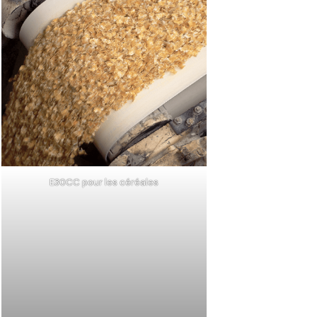
E30CC pour les céréales