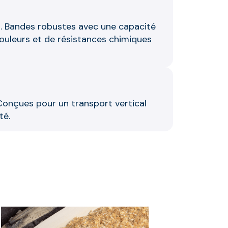
es. Bandes robustes avec une capacité
ouleurs et de résistances chimiques
. Conçues pour un transport vertical
té.