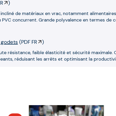
FR
)
t incliné de matériaux en vrac, notamment alimentair
 du PVC concurrent. Grande polyvalence en termes de c
à godets
(
PDF FR
)
ute résistance, faible élasticité et sécurité maximale
ants, réduisant les arrêts et optimisant la productivi