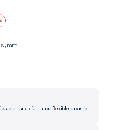
es
5 N/mm.
es de tissus à trame flexible pour le