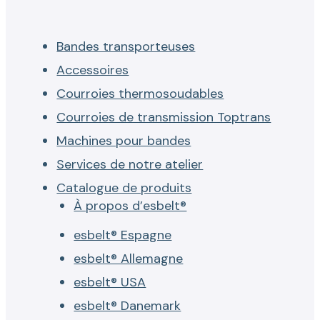
Bandes transporteuses
Accessoires
Courroies thermosoudables
Courroies de transmission Toptrans
Machines pour bandes
Services de notre atelier
Catalogue de produits
À propos d’esbelt®
esbelt® Espagne
esbelt® Allemagne
esbelt® USA
esbelt® Danemark