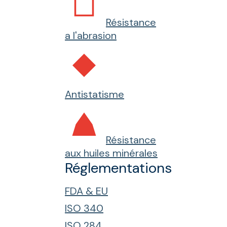
Résistance
a l'abrasion
Antistatisme
Résistance
aux huiles minérales
Réglementations
FDA & EU
ISO 340
ISO 284