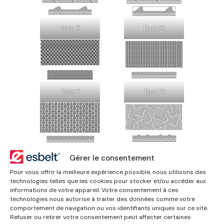
Type X
Type X1
Type Y
Type Y1
Type Y3
Type Z
Gérer le consentement
Pour vous offrir la meilleure expérience possible, nous utilisons des
technologies telles que les cookies pour stocker et/ou accéder aux
Téléchargements
informations de votre appareil. Votre consentement à ces
technologies nous autorise à traiter des données comme votre
comportement de navigation ou vos identifiants uniques sur ce site.
Refuser ou retirer votre consentement peut affecter certaines
Brochure Bandes à chevrons
(
PDF FR