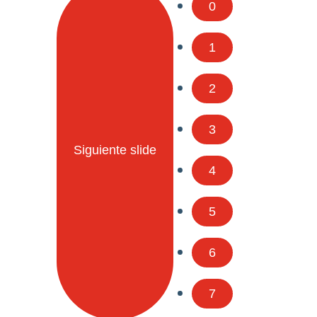
0
1
2
3
Siguiente slide
4
5
6
7