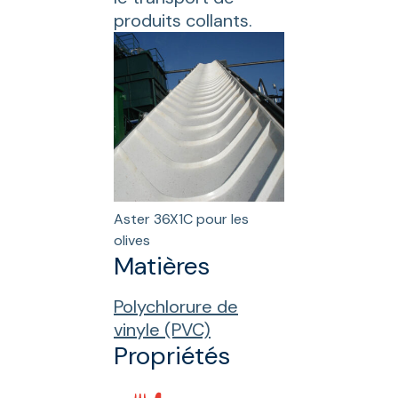
produits collants.
Aster 36X1C pour les
olives
Matières
Polychlorure de
vinyle (PVC)
Propriétés