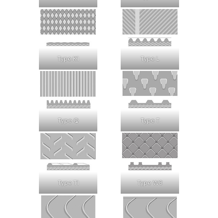
Type K1
Type L
Type Q
Type T
Type T1
Type W3