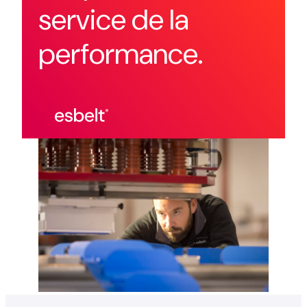
service de la
performance.