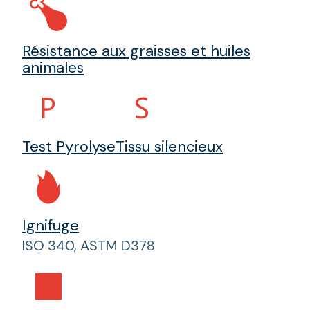
Résistance aux graisses et huiles
animales
Test Pyrolyse
Tissu silencieux
Ignifuge
ISO 340, ASTM D378