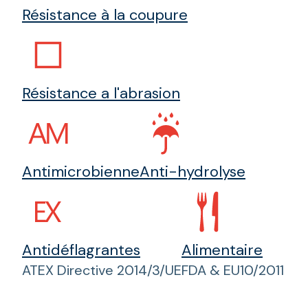
Résistance à la coupure
Résistance a l'abrasion
Antimicrobienne
Anti-hydrolyse
Antidéflagrantes
Alimentaire
ATEX Directive 2014/3/UE
FDA & EU10/2011