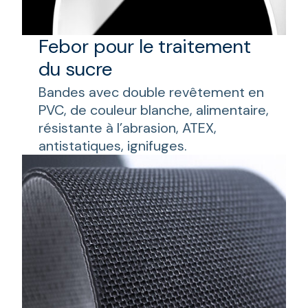
Febor pour le traitement
du sucre
Bandes avec double revêtement en
PVC, de couleur blanche, alimentaire,
résistante à l’abrasion, ATEX,
antistatiques, ignifuges.
FEBOR 21Y3F de trama flexible