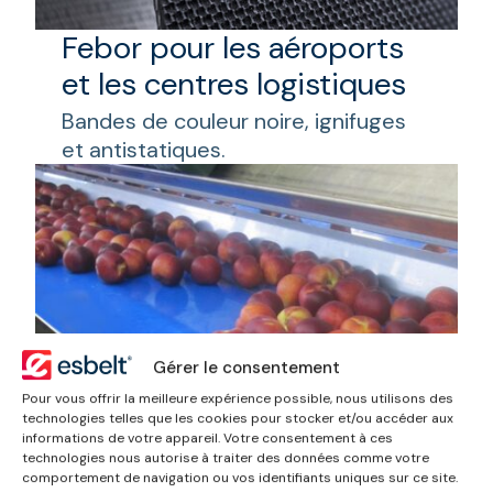
Febor pour les aéroports
et les centres logistiques
Bandes de couleur noire, ignifuges
et antistatiques.
Gérer le consentement
Pour vous offrir la meilleure expérience possible, nous utilisons des
technologies telles que les cookies pour stocker et/ou accéder aux
informations de votre appareil. Votre consentement à ces
Febor pour l’alimentation
technologies nous autorise à traiter des données comme votre
comportement de navigation ou vos identifiants uniques sur ce site.