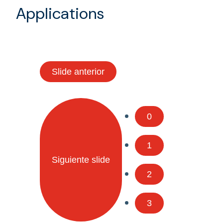
Applications
Slide anterior
0
1
Siguiente slide
2
3