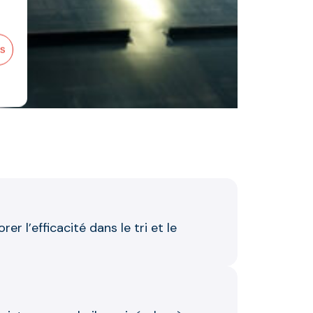
es
r l’efficacité dans le tri et le