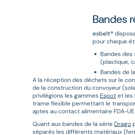
Bandes r
esbelt®
dispose
pour chaque ét
Bandes des 
(plastique, 
Bandes de la
A la réception des déchets sur le c
de la construction du convoyeur (sole 
privilégions les gammes
Espot
et les
trame flexible permettant le transpor
aptes au contact alimentaire FDA-UE e
Quant aux bandes de la série
Drago
p
séparés les différents matériaux (ferr