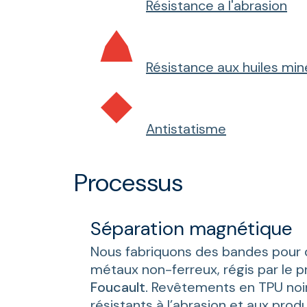
Résistance a l'abrasion
Résistance aux huiles min
Antistatisme
Processus
Séparation magnétique
Nous fabriquons des bandes pour 
métaux non-ferreux, régis par le p
Foucault.
Revêtements en TPU noir
résistants à l’abrasion et aux prod