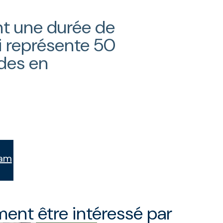
nt une durée de
ui représente 50
des en
ram
ent être intéressé par