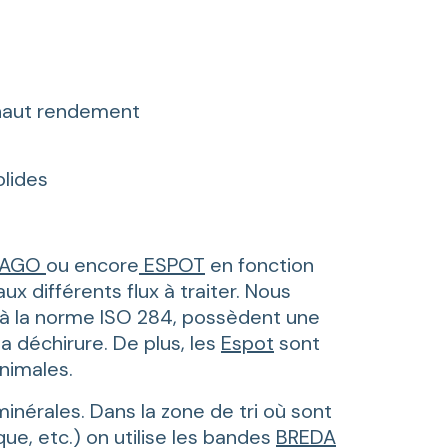
haut rendement
olides
RAGO
ou encore
ESPOT
en fonction
x différents flux à traiter. Nous
à la norme ISO 284, possèdent une
a déchirure. De plus, les
Espot
sont
nimales.
inérales. Dans la zone de tri où sont
que, etc.) on utilise les bandes
BREDA