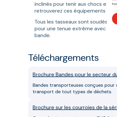
inclinés pour tenir aux chocs et à l
fon
retrouverez ces équipements dans l
Tous les tasseaux sont soudés pa
pour une tenue extrême avec le r
bande.
Téléchargements
Brochure Bandes pour le secteur d
Bandes transporteuses conçues pour opti
transport de tout types de déchets.
Brochure sur les courroies de la sé