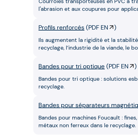
Courroies transporteuses en PVC à tram
l'abrasion et aux coupures pour applica
Profils renforcés
(
PDF EN
)
Ils augmentent la rigidité et la stabili
recyclage, l’industrie de la viande, le
Bandes pour tri optique
(
PDF EN
)
Bandes pour tri optique : solutions es
recyclage.
Bandes pour séparateurs magnéti
Bandes pour machines Foucault : fines,
métaux non ferreux dans le recyclage.