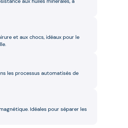
sistance aux huiles minérales, à
hirure et aux chocs, idéaux pour le
le.
 dans les processus automatisés de
 magnétique. Idéales pour séparer les