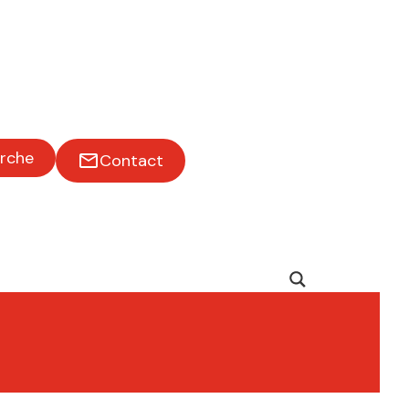
rche
Contact