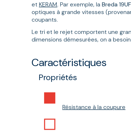
et
KERAM
. Par exemple, la
Breda 19U
optiques à grande vitesses (provenan
coupants.
Le tri et le rejet comportent une gra
dimensions démesurées, on a besoin 
Caractéristiques
Propriétés
Résistance à la coupure