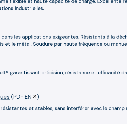
e flexible et haute capacité de charge. Excellente ré
tions industrielles.
té dans les applications exigeantes. Résistants à la déc
 bois et le métal. Soudure par haute fréquence ou manuel
belt® garantissant précision, résistance et efficacité
ques
(
PDF EN
)
 résistantes et stables, sans interférer avec le champ