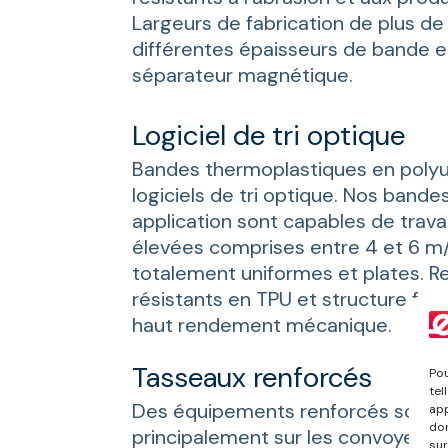
Largeurs de fabrication de plus de
différentes épaisseurs de bande e
séparateur magnétique.
Logiciel de tri optique
Bandes thermoplastiques en poly
logiciels de tri optique. Nos bande
application sont capables de travai
élevées comprises entre 4 et 6 m
totalement uniformes et plates. 
résistants en TPU et structure for
haut rendement mécanique.
Tasseaux renforcés
Pou
tel
Des équipements renforcés sont ut
app
don
principalement sur les convoyeurs 
sur