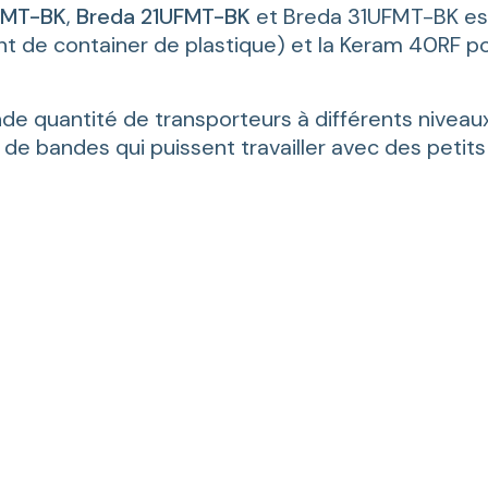
FMT-BK
,
Breda 21UFMT-BK
et Breda 31UFMT-BK est 
t de container de plastique) et la Keram 40RF pou
nde quantité de transporteurs à différents niveaux
de bandes qui puissent travailler avec des petit