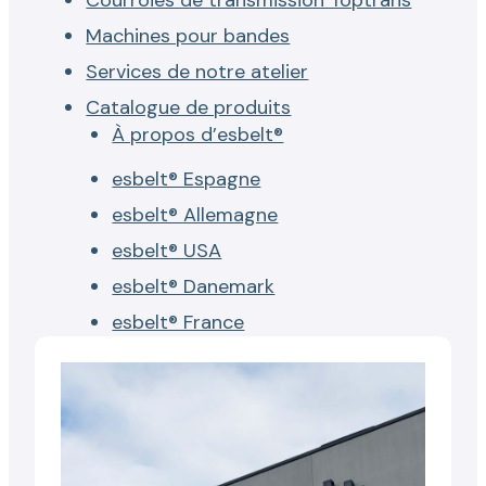
Machines pour bandes
Services de notre atelier
Catalogue de produits
À propos d’esbelt®
esbelt® Espagne
esbelt® Allemagne
esbelt® USA
esbelt® Danemark
esbelt® France