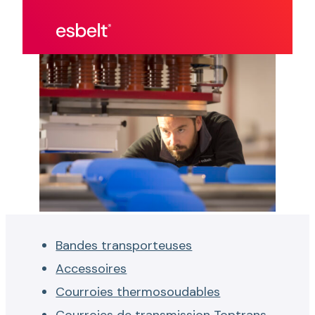
Bandes transporteuses
Accessoires
Courroies thermosoudables
Courroies de transmission Toptrans