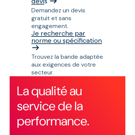
devi
s
Demandez un devis
gratuit et sans
engagement.
Je recherche par
norme ou spécification
Trouvez la bande adaptée
aux exigences de votre
secteur.
La qualité au
service de la
performance.