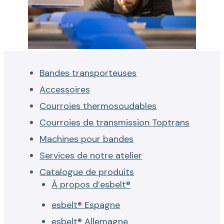
Bandes transporteuses
Accessoires
Courroies thermosoudables
Courroies de transmission Toptrans
Machines pour bandes
Services de notre atelier
Catalogue de produits
À propos d’esbelt®
esbelt® Espagne
esbelt® Allemagne