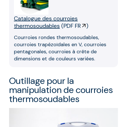
Catalogue des courroies
thermosoudables
(
PDF FR
)
Courroies rondes thermosoudables,
courroies trapézoïdales en V, courroies
pentagonales, courroies à crête de
dimensions et de couleurs variées.
Outillage pour la
manipulation de courroies
thermosoudables