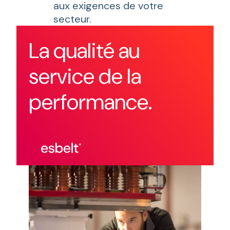
aux exigences de votre
secteur.
La qualité au
service de la
performance.