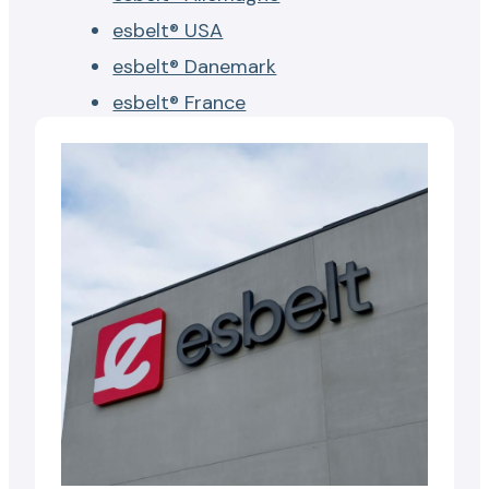
esbelt® USA
esbelt® Danemark
esbelt® France