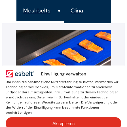
Meshbelts
Clina
Einwilligung verwalten
Um Ihnen die bestmögliche Nutzererfahrung zu bieten, verwenden wir
Technologien wie Cookies, um Geräteinformationen zu speichern
und/oder darauf zuzugreifen. Ihre Einwilligung zu diesen Technologien
Kontaktieren Sie
ermöglicht es uns, Daten wie Ihr Surfverhalten oder eindeutige
Kennungen auf dieser Website zu verarbeiten. Die Verweigerung oder
der Widerruf der Einwilligung kann bestimmte Funktionen
beeinträchtigen.
Schreiben Sie uns, wenn Sie
Akzeptieren