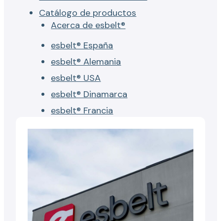
Catálogo de productos
Acerca de esbelt®
esbelt® España
esbelt® Alemania
esbelt® USA
esbelt® Dinamarca
esbelt® Francia