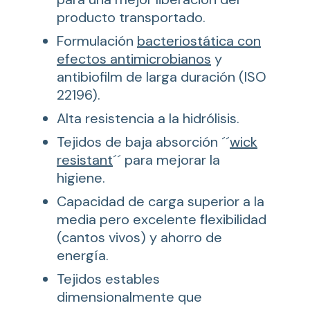
producto transportado.
Formulación
bacteriostática con
efectos antimicrobianos
y
antibiofilm de larga duración (ISO
22196).
Alta resistencia a la hidrólisis.
Tejidos de baja absorción ´´
wick
resistant
´´ para mejorar la
higiene.
Capacidad de carga superior a la
media pero excelente flexibilidad
(cantos vivos) y ahorro de
energía.
Tejidos estables
dimensionalmente que