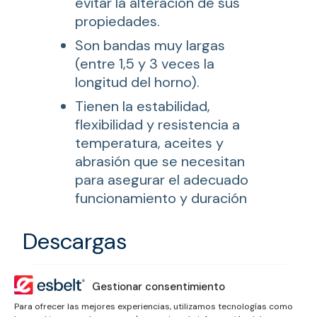
evitar la alteración de sus
propiedades.
Son bandas muy largas
(entre 1,5 y 3 veces la
longitud del horno).
Tienen la estabilidad,
flexibilidad y resistencia a
temperatura, aceites y
abrasión que se necesitan
para asegurar el adecuado
funcionamiento y duración
Descargas
Díptico Bandas para panadería y
Gestionar consentimiento
repostería
(
PDF ES
)
Para ofrecer las mejores experiencias, utilizamos tecnologías como