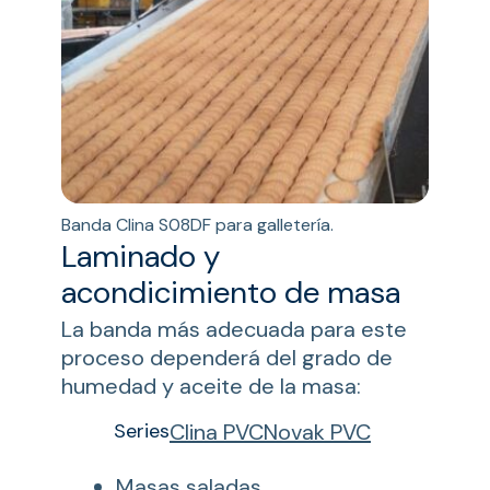
Banda Clina S08DF para galletería.
Laminado y
acondicimiento de masa
La banda más adecuada para este
proceso dependerá del grado de
humedad y aceite de la masa:
Series
Clina PVC
Novak PVC
Masas saladas.