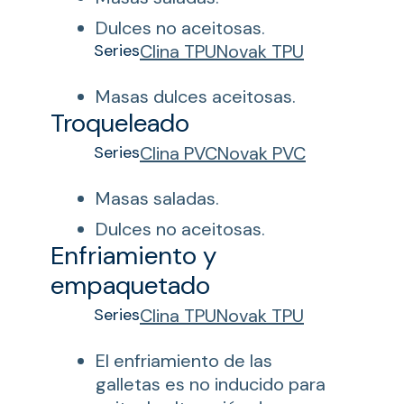
Dulces no aceitosas.
Series
Clina TPU
Novak TPU
Masas dulces aceitosas.
Troqueleado
Series
Clina PVC
Novak PVC
Masas saladas.
Dulces no aceitosas.
Enfriamiento y
empaquetado
Series
Clina TPU
Novak TPU
El enfriamiento de las
galletas es no inducido para