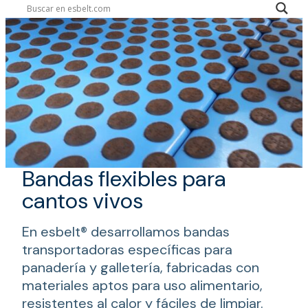
Bandas flexibles para
cantos vivos
En esbelt® desarrollamos bandas
transportadoras específicas para
panadería y galletería, fabricadas con
materiales aptos para uso alimentario,
resistentes al calor y fáciles de limpiar.