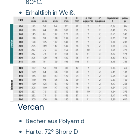
60ºC.
Erhältlich in Weiß.
Vercan
Becher aus Polyamid.
Härte: 72º Shore D