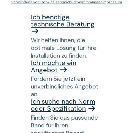
helfen?
Verwendung von Cookies
Datenschutzbestimmungen
Impressum
Ich benötige
technische Beratung
Wir helfen Ihnen, die
optimale Lösung für Ihre
Installation zu finden.
Ich möchte ein
Angebot
Fordern Sie jetzt ein
unverbindliches Angebot
an.
Ich suche nach Norm
oder Spezifikation
Finden Sie das passende
Band für Ihren
spezifischen Bedarf.