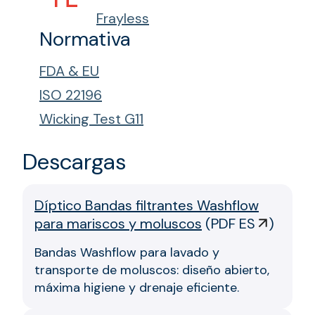
Frayless
Normativa
FDA & EU
ISO 22196
Wicking Test G11
Descargas
Díptico Bandas filtrantes Washflow
para mariscos y moluscos
(
PDF ES
)
Bandas Washflow para lavado y
transporte de moluscos: diseño abierto,
máxima higiene y drenaje eficiente.