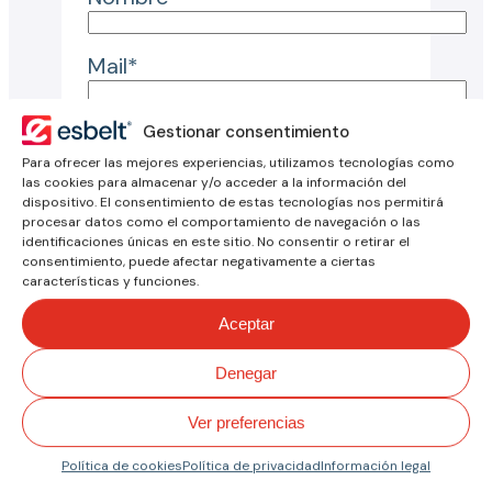
Mail*
Motivo de consulta*
Gestionar consentimiento
Para ofrecer las mejores experiencias, utilizamos tecnologías como
las cookies para almacenar y/o acceder a la información del
País*
dispositivo. El consentimiento de estas tecnologías nos permitirá
procesar datos como el comportamiento de navegación o las
identificaciones únicas en este sitio. No consentir o retirar el
consentimiento, puede afectar negativamente a ciertas
Ciudad*
características y funciones.
Aceptar
Empresa*
Denegar
Consulta*
Ver preferencias
Política de cookies
Política de privacidad
Información legal