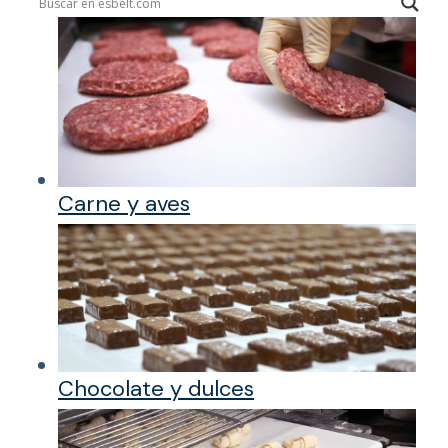
Carne y aves
Chocolate y dulces