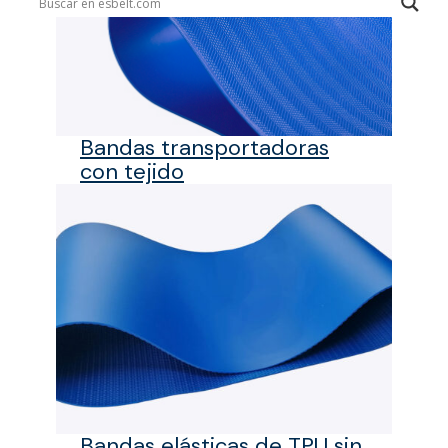
Bandas transportadoras
con tejido
Bandas elásticas de TPU sin