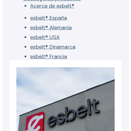
Acerca de esbelt®
esbelt® España
esbelt® Alemania
esbelt® USA
esbelt® Dinamarca
esbelt® Francia