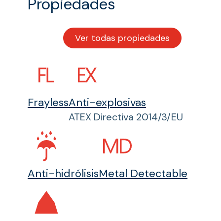
Propiedades
Ver todas propiedades
Frayless
Anti-explosivas
ATEX Directiva 2014/3/EU
Anti-hidrólisis
Metal Detectable