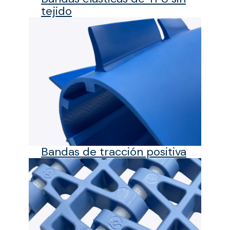
tejido
Bandas de tracción positiva