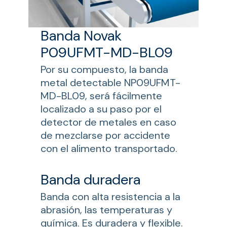
Banda Novak
P09UFMT-MD-BL09
Por su compuesto, la banda
metal detectable NP09UFMT-
MD-BL09, será fácilmente
localizado a su paso por el
detector de metales en caso
de mezclarse por accidente
con el alimento transportado.
Banda duradera
Banda con alta resistencia a la
abrasión, las temperaturas y
química. Es duradera y flexible.