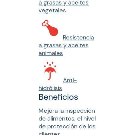
a grasas y aceites
vegetales
Resistencia
a grasas y aceites
animales
Anti-
hidrólisis
Beneficios
Mejora la inspección
de alimentos, el nivel
de protección de los
clientes.