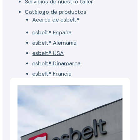
Servicios de nuestro taller
Catálogo de productos
Acerca de esbelt®
esbelt® España
esbelt® Alemania
esbelt® USA
esbelt® Dinamarca
esbelt® Francia