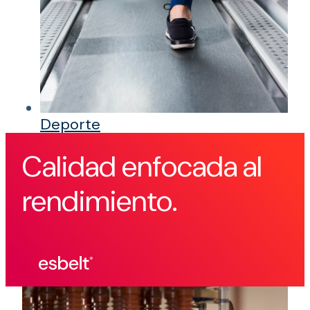
Deporte
Calidad enfocada al
rendimiento.