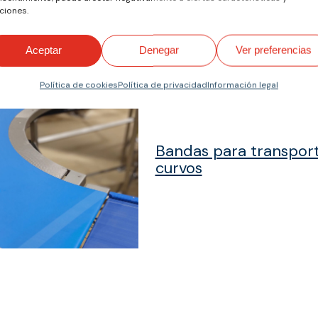
ciones.
Aceptar
Denegar
Ver preferencias
Política de cookies
Política de privacidad
Información legal
Bandas para transpor
curvos