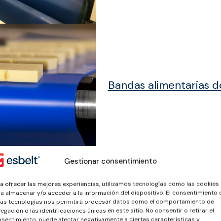
Bandas alimentarias d
Gestionar consentimiento
a ofrecer las mejores experiencias, utilizamos tecnologías como las cookies
a almacenar y/o acceder a la información del dispositivo. El consentimiento 
Bandas con doble cob
as tecnologías nos permitirá procesar datos como el comportamiento de
egación o las identificaciones únicas en este sitio. No consentir o retirar el
TPU
sentimiento, puede afectar negativamente a ciertas características y