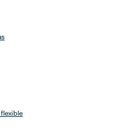
as
flexible