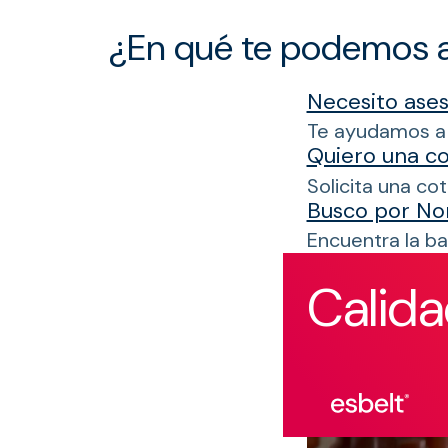
¿En qué te podemos 
Necesito ase
Te ayudamos a e
Quiero una co
Solicita una co
Busco por No
Encuentra la ba
Calida