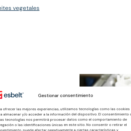
eites vegetales
Gestionar consentimiento
a, lavado,
y
a ofrecer las mejores experiencias, utilizamos tecnologías como las cookies
a almacenar y/o acceder a la información del dispositivo. El consentimiento 
 verduras.
as tecnologías nos permitirá procesar datos como el comportamiento de
egación o las identificaciones únicas en este sitio. No consentir o retirar el
sentimiento, puede afectar negativamente a ciertas características y