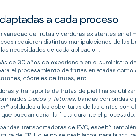
daptadas a cada proceso
n variedad de frutas y verduras existentes en el
esos requieren distintas manipulaciones de las ba
las necesidades de cada aplicación.
más de 30 años de experiencia en el suministro 
ara el procesamiento de frutas enlatadas como c
tones, cócteles de frutas, etc.
oras y transporte de frutas de piel fina se utiliza
ominados
Dedos y Tetones
, bandas con ondas o 
er®
soldados a las coberturas de las cintas con el 
 que puedan dañar la fruta durante el procesado.
bandas transportadoras de PVC,
esbelt®
también 
tura de TPU, que no se deshilacha, para la tritur