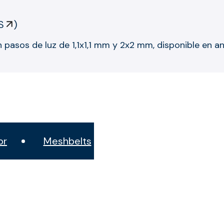
S
)
n pasos de luz de 1,1x1,1 mm y 2x2 mm, disponible en
or
Meshbelts