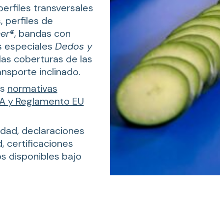
erfiles transversales
, perfiles de
er®
, bandas con
s especiales
Dedos y
 las coberturas de las
nsporte inclinado.
as
normativas
DA y Reglamento EU
idad, declaraciones
 certificaciones
os disponibles bajo