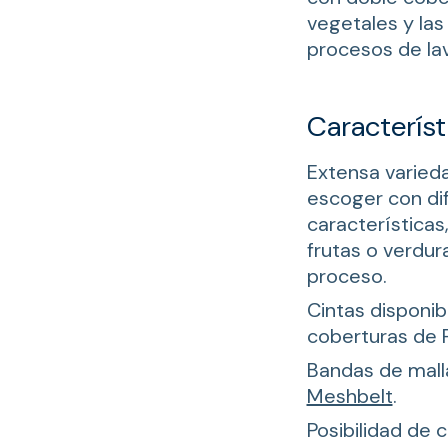
vegetales y la
procesos de la
Característ
Extensa varied
escoger con di
características
frutas o verdur
proceso.
Cintas disponi
coberturas de 
Bandas de mal
Meshbelt
.
Posibilidad de 