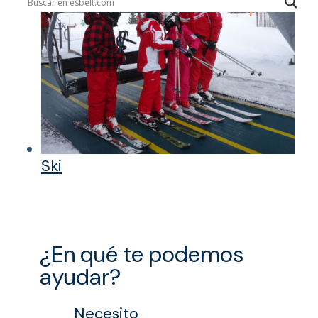
Ski
¿En qué te podemos
ayudar?
Necesito