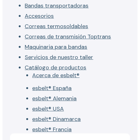
Bandas transportadoras
Accesorios
Correas termosoldables
Correas de transmisión Toptrans
Maquinaria para bandas
Servicios de nuestro taller
Catálogo de productos
Acerca de esbelt®
esbelt® España
esbelt® Alemania
esbelt® USA
esbelt® Dinamarca
esbelt® Francia