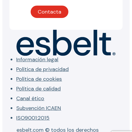
Contacta
Información legal
Política de privacidad
Política de cookies
Política de calidad
Canal ético
Subvención ICAEN
ISO9001:2015
esbelt.com © todos los derechos