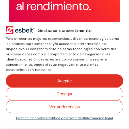
al rendimiento.
Gestionar consentimiento
Para ofrecer las mejores experiencias, utilizamos tecnologías como
las cookies para almacenar y/o acceder a la información del
dispositivo. El consentimiento de estas tecnologías nos permitirá
procesar datos como el comportamiento de navegación o las
identificaciones únicas en este sitio. No consentir o retirar el
consentimiento, puede afectar negativamente a ciertas
características y funciones.
Aceptar
Denegar
Ver preferencias
Política de cookies
Política de privacidad
Información legal