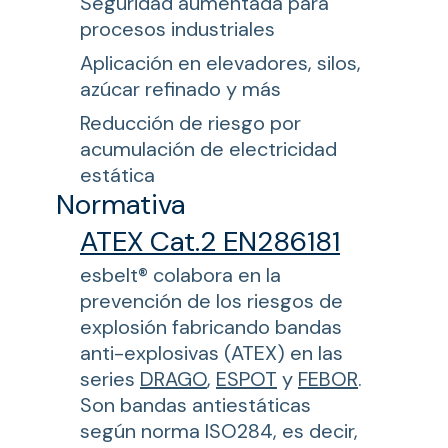
Seguridad aumentada para
procesos industriales
Aplicación en elevadores, silos,
azúcar refinado y más
Reducción de riesgo por
acumulación de electricidad
estática
Normativa
ATEX Cat.2 EN286181
esbelt® colabora en la
prevención de los riesgos de
explosión fabricando bandas
anti-explosivas (ATEX) en las
series
DRAGO
,
ESPOT
y
FEBOR
.
Son bandas antiestáticas
según norma ISO284, es decir,