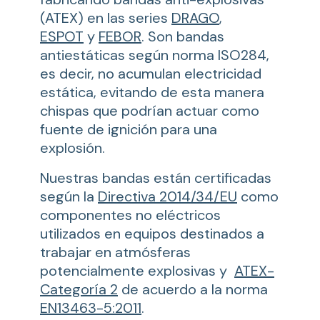
(ATEX) en las series
DRAGO
,
ESPOT
y
FEBOR
. Son bandas
antiestáticas según norma ISO284,
es decir, no acumulan electricidad
estática, evitando de esta manera
chispas que podrían actuar como
fuente de ignición para una
explosión.
Nuestras bandas están certificadas
según la
Directiva 2014/34/EU
como
componentes no eléctricos
utilizados en equipos destinados a
trabajar en atmósferas
potencialmente explosivas y
ATEX-
Categoría 2
de acuerdo a la norma
EN13463-5:2011
.