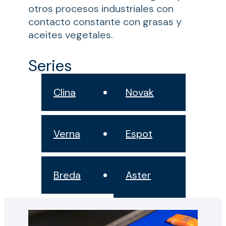
otros procesos industriales con
contacto constante con grasas y
aceites vegetales.
Series
Clina
Novak
Verna
Espot
Breda
Aster