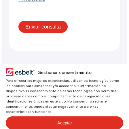
Gestionar consentimiento
Para ofrecer las mejores experiencias, utilizamos tecnologías como
las cookies para almacenar y/o acceder a la información del
Bandas transportadoras
dispositivo. El consentimiento de estas tecnologías nos permitirá
procesar datos como el comportamiento de navegación o las
Accesorios
identificaciones únicas en este sitio. No consentir o retirar el
consentimiento, puede afectar negativamente a ciertas
Correas termosoldables
características y funciones.
Correas de transmisión Toptrans
Aceptar
Maquinaria para bandas